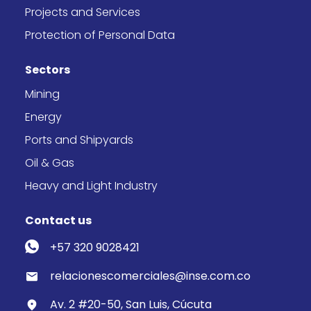
Projects and Services
Protection of Personal Data
Sectors
Mining
Energy
Ports and Shipyards
Oil & Gas
Heavy and Light Industry
Contact us
+57 320 9028421
relacionescomerciales@inse.com.co
Av. 2 #20-50, San Luis, Cúcuta