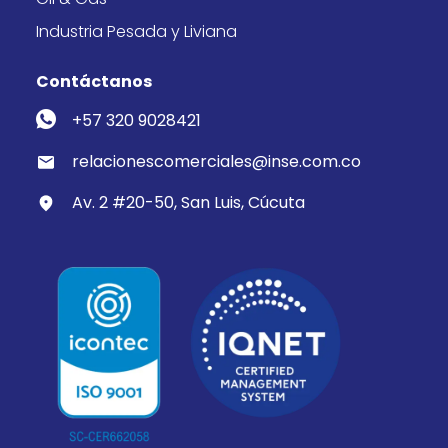
Industria Pesada y Liviana
Contáctanos
+57 320 9028421
relacionescomerciales@inse.com.co
Av. 2 #20-50, San Luis, Cúcuta