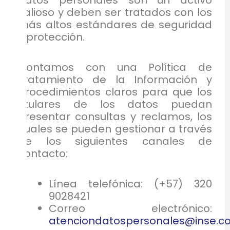
datos
personales son un activo
valioso y deben ser tratados con los
más altos estándares de seguridad
y protección.
Contamos con una Política de
Tratamiento de la Información y
procedimientos claros para que los
titulares de los datos puedan
presentar consultas y reclamos, los
cuales se pueden gestionar a través
de los siguientes canales de
contacto:
Línea telefónica: (+57) 320
9028421
Correo electrónico:
atenciondatospersonales@inse.c