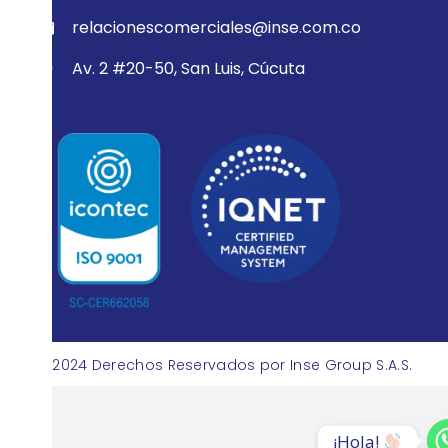
relacionescomerciales@inse.com.co
Av. 2 #20-50, San Luis, Cúcuta
© 2024 Derechos Reservados por Inse Group S.A.S.
¡Hola! 