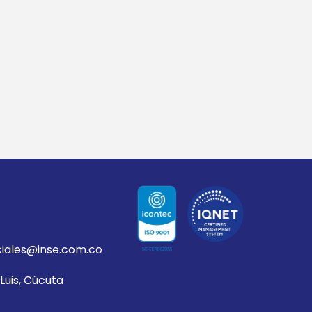
iales@inse.com.co
Luis, Cúcuta