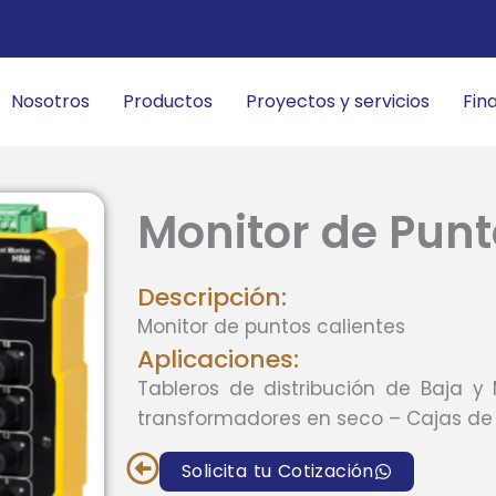
Nosotros
Productos
Proyectos y servicios
Fin
Monitor de Punt
Descripción:
Monitor de puntos calientes
Aplicaciones:
Tableros de distribución de Baja y
transformadores en seco – Cajas de 
Solicita tu Cotización