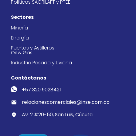
Políticas SAGRILAFT y PTEE
Sectores
Minería
Energía
Puertos y Astilleros
Oil & Gas
Industria Pesada y Liviana
Contáctanos
+57 320 9028421
relacionescomerciales@inse.com.co
Av. 2 #20-50, San Luis, Cúcuta