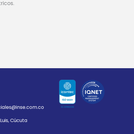
ricos.
iales@inse.com.co
Luis, Cúcuta