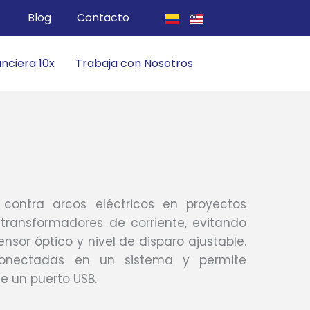
Blog
Contacto
anciera 10x
Trabaja con Nosotros
 contra arcos eléctricos en proyectos
y transformadores de corriente, evitando
nsor óptico y nivel de disparo ajustable.
onectadas en un sistema y permite
 un puerto USB.