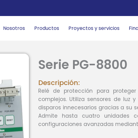
Nosotros
Productos
Proyectos y servicios
Fin
Serie PG-8800
Descripción:
Relé de protección para proteger
complejos. Utiliza sensores de luz 
disparos innecesarios gracias a su se
Admite hasta cuatro unidades c
configuraciones avanzadas mediante