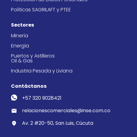
Políticas SAGRILAFT y PTEE
Sectores
Minería
Energía
Puertos y Astilleros
Oil & Gas
Industria Pesada y Liviana
Contáctanos
+57 320 9028421
relacionescomerciales@inse.com.co
Av. 2 #20-50, San Luis, Cúcuta