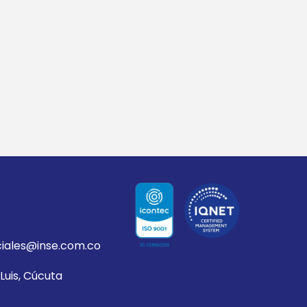
iales@inse.com.co
Luis, Cúcuta