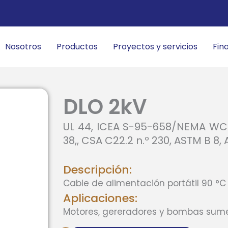
Nosotros
Productos
Proyectos y servicios
Fin
DLO 2kV
UL 44, ICEA S-95-658/NEMA WC70
38,, CSA C22.2 n.º 230, ASTM B 8,
Descripción:
Cable de alimentación portátil 90 °C
Aplicaciones:
Motores, gereradores y bombas sume