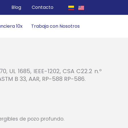
Blog
Contacto
anciera 10x
Trabaja con Nosotros
, UL 1685, IEEE-1202, CSA C22.2 n.º
 ASTM B 33, AAR, RP-588 RP-586.
rgibles de pozo profundo.