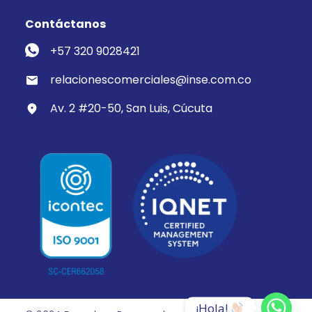
Contáctanos
+57 320 9028421
relacionescomerciales@inse.com.co
Av. 2 #20-50, San Luis, Cúcuta
¡Hola! 