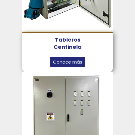
Tableros
Centinela
Conoce más