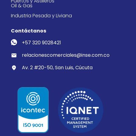
Puertos y Astilleros
Oil & Gas
Industria Pesada y Liviana
Contáctanos
+57 320 9028421
relacionescomerciales@inse.com.co
Av. 2 #20-50, San Luis, Cúcuta