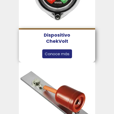
Dispositivo
ChekVolt
Conoce más